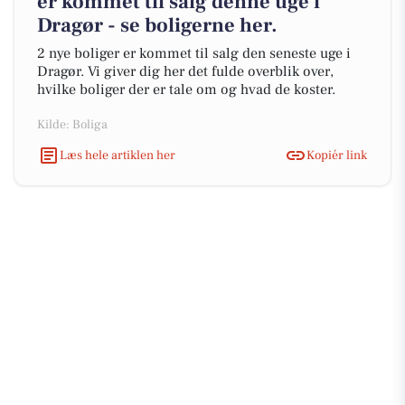
er kommet til salg denne uge i
Dragør - se boligerne her.
2 nye boliger er kommet til salg den seneste uge i
Dragør. Vi giver dig her det fulde overblik over,
hvilke boliger der er tale om og hvad de koster.
Kilde: Boliga
Læs hele artiklen her
Kopiér link