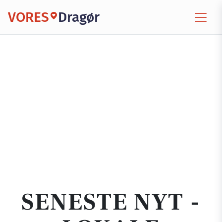
VORES
Dragør
SENESTE NYT -