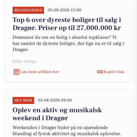
05-08-2026 13:00
BOLIGMARKED
Top 6 over dyreste boliger til salg i
Dragør. Priser op til 27.000.000 kr
Drømmer du om en bolig i absolut topklasse? Vi
har samlet de dyreste boliger, der lige nu er til salg i
Dragør.
Kilde: Boliga
Læs hele artiklen her
Kopiér link
05-08-2026 09:00
DET SKER
Oplev en aktiv og musikalsk
weekend i Dragør
Weekenden i Dragør byder på en spændende
blanding af fysisk aktivitet og musikalsk oplevelse.