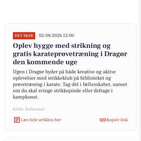
02-08-2026 12:00
DET SKER
Oplev hygge med strikning og
gratis karateprøvetræning i Dragør
den kommende uge
Ugen i Dragør byder på både kreative og aktive
oplevelser med strikkeklub på biblioteket og
prøvetræning i karate. Tag del i fællesskabet, uanset
om du skal svinge strikkepinde eller deltage i
kampkunst.
Kilde: Kultunaut
Læs hele artiklen her
Kopiér link