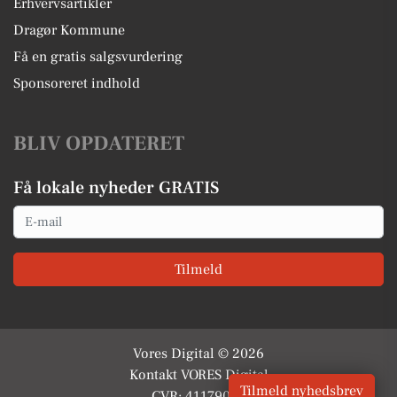
Erhvervsartikler
Dragør Kommune
Få en gratis salgsvurdering
Sponsoreret indhold
BLIV OPDATERET
Få lokale nyheder GRATIS
Email
Tilmeld
Vores Digital © 2026
Kontakt VORES Digital
Tilmeld nyhedsbrev
CVR: 41179082