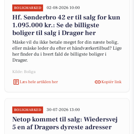
02-08-2026 10:00
BOLIGMARKED
Hf. Sønderbro 42 er til salg for kun
1.095.000 kr.: Se de billigste
boliger til salg i Dragør her
Måske vil du ikke betale meget for din næste bolig,
eller måske leder du efter et håndværkertilbud? Lige
her finder du i hvert fald de billigste boliger i
Dragør.
Kilde: Boliga
Læs hele artiklen her
Kopiér link
30-07-2026 13:00
BOLIGMARKED
Netop kommet til salg: Wiedersvej
5 en af Dragørs dyreste adresser