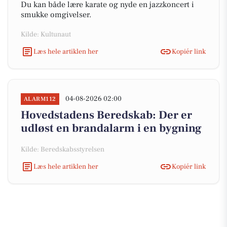
Du kan både lære karate og nyde en jazzkoncert i
smukke omgivelser.
Kilde: Kultunaut
Læs hele artiklen her
Kopiér link
04-08-2026 02:00
ALARM112
Hovedstadens Beredskab: Der er
udløst en brandalarm i en bygning
Kilde: Beredskabsstyrelsen
Læs hele artiklen her
Kopiér link