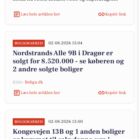
Læs hele artiklen her
Kopiér link
02-08-2026 15:04
BOLIGMARKED
Nordstrands Alle 9B i Dragør er
solgt for 8.520.000 - se køberen og
2 andre solgte boliger
Kilde:
Boliga.dk
Læs hele artiklen her
Kopiér link
02-08-2026 13:00
BOLIGMARKED
Kongevejen 13B og 1 anden boliger