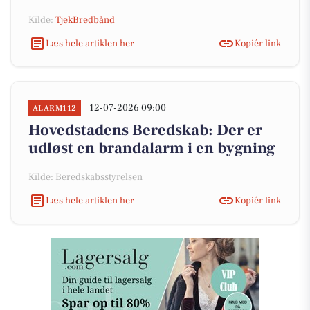
Kilde:
TjekBredbånd
Læs hele artiklen her
Kopiér link
12-07-2026 09:00
ALARM112
Hovedstadens Beredskab: Der er
udløst en brandalarm i en bygning
Kilde: Beredskabsstyrelsen
Læs hele artiklen her
Kopiér link