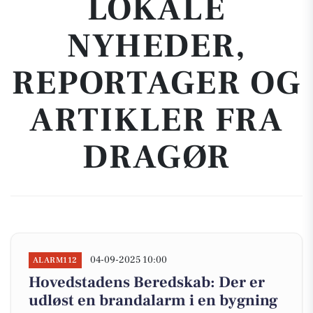
LOKALE
NYHEDER,
REPORTAGER OG
ARTIKLER FRA
DRAGØR
04-09-2025 10:00
ALARM112
Hovedstadens Beredskab: Der er
udløst en brandalarm i en bygning