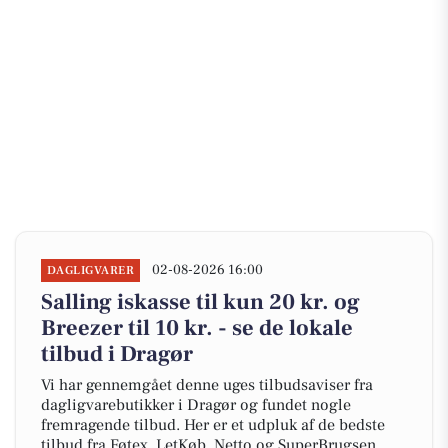
02-08-2026 16:00
DAGLIGVARER
Salling iskasse til kun 20 kr. og
Breezer til 10 kr. - se de lokale
tilbud i Dragør
Vi har gennemgået denne uges tilbudsaviser fra
dagligvarebutikker i Dragør og fundet nogle
fremragende tilbud. Her er et udpluk af de bedste
tilbud fra Føtex, LetKøb, Netto og SuperBrugsen.