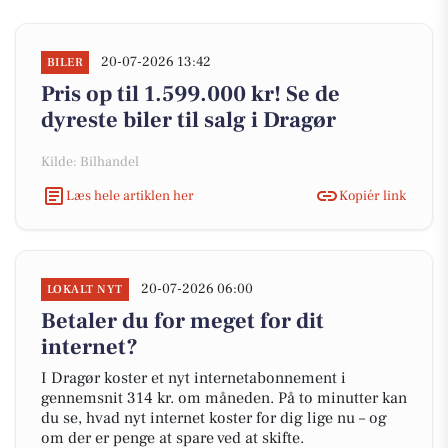
20-07-2026 13:42
BILER
Pris op til 1.599.000 kr! Se de
dyreste biler til salg i Dragør
Kilde: Bilhandel
Læs hele artiklen her
Kopiér link
20-07-2026 06:00
LOKALT NYT
Betaler du for meget for dit
internet?
I Dragør koster et nyt internetabonnement i
gennemsnit 314 kr. om måneden. På to minutter kan
du se, hvad nyt internet koster for dig lige nu – og
om der er penge at spare ved at skifte.