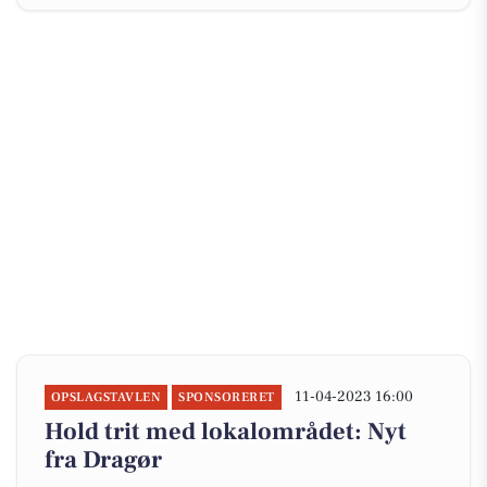
11-04-2023 16:00
OPSLAGSTAVLEN
SPONSORERET
Hold trit med lokalområdet: Nyt
fra Dragør