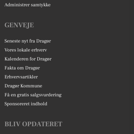
Administrer samtykke
GENVEJE
Seneste nyt fra Dragør
Vores lokale erhverv
Kalenderen for Dragør
Fakta om Dragør
Erhvervsartikler
Dragør Kommune
Få en gratis salgsvurdering
Sponsoreret indhold
BLIV OPDATERET