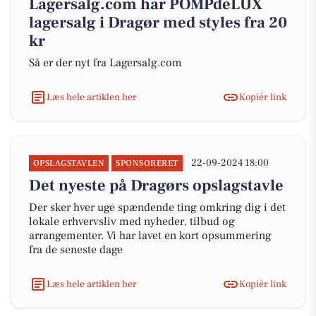
Lagersalg.com har POMPdeLUX
lagersalg i Dragør med styles fra 20
kr
Så er der nyt fra Lagersalg.com
Læs hele artiklen her
Kopiér link
22-09-2024 18:00
OPSLAGSTAVLEN
SPONSORERET
Det nyeste på Dragørs opslagstavle
Der sker hver uge spændende ting omkring dig i det
lokale erhvervsliv med nyheder, tilbud og
arrangementer. Vi har lavet en kort opsummering
fra de seneste dage
Læs hele artiklen her
Kopiér link