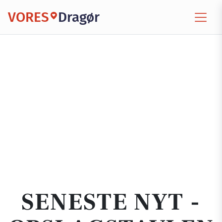
VORES
Dragør
SENESTE NYT -