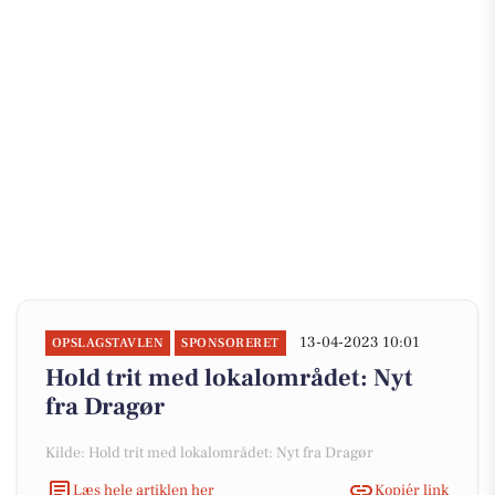
13-04-2023 10:01
OPSLAGSTAVLEN
SPONSORERET
Hold trit med lokalområdet: Nyt
fra Dragør
Kilde: Hold trit med lokalområdet: Nyt fra Dragør
Læs hele artiklen her
Kopiér link