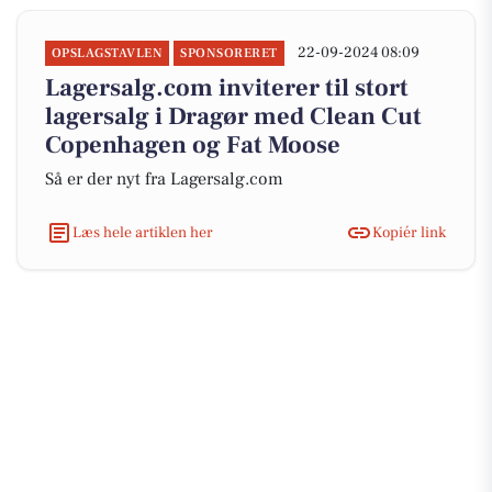
22-09-2024 08:09
OPSLAGSTAVLEN
SPONSORERET
Lagersalg.com inviterer til stort
lagersalg i Dragør med Clean Cut
Copenhagen og Fat Moose
Så er der nyt fra Lagersalg.com
Læs hele artiklen her
Kopiér link