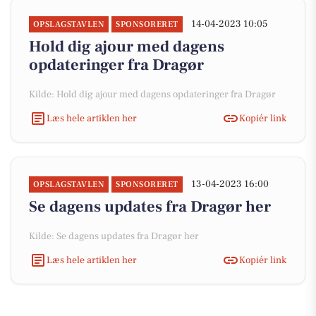
14-04-2023 10:05
OPSLAGSTAVLEN
SPONSORERET
Hold dig ajour med dagens
opdateringer fra Dragør
Kilde: Hold dig ajour med dagens opdateringer fra Dragør
Læs hele artiklen her
Kopiér link
13-04-2023 16:00
OPSLAGSTAVLEN
SPONSORERET
Se dagens updates fra Dragør her
Kilde: Se dagens updates fra Dragør her
Læs hele artiklen her
Kopiér link