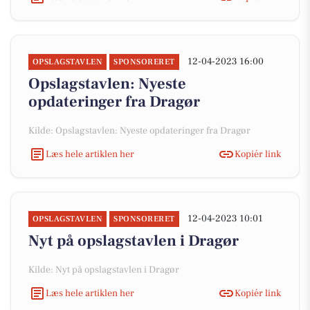
12-04-2023 16:00
OPSLAGSTAVLEN
SPONSORERET
Opslagstavlen: Nyeste
opdateringer fra Dragør
Kilde: Opslagstavlen: Nyeste opdateringer fra Dragør
Læs hele artiklen her
Kopiér link
12-04-2023 10:01
OPSLAGSTAVLEN
SPONSORERET
Nyt på opslagstavlen i Dragør
Kilde: Nyt på opslagstavlen i Dragør
Læs hele artiklen her
Kopiér link