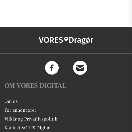
VORES
Dragør
OM VORES DIGITAL
Om os
For annoncører
Vilkår og Privatlivspolitik
Kontakt VORES Digital