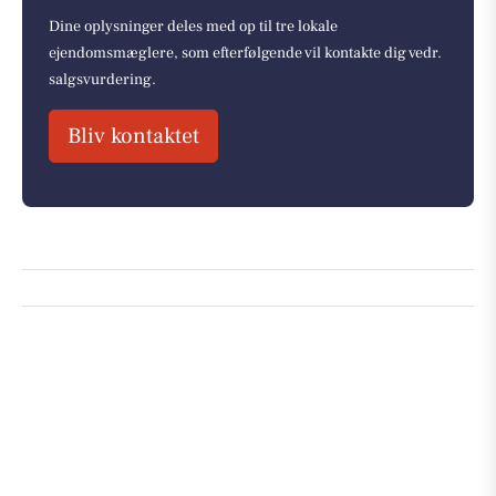
Dine oplysninger deles med op til tre lokale
ejendomsmæglere, som efterfølgende vil kontakte dig vedr.
salgsvurdering.
Bliv kontaktet