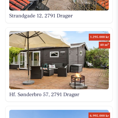
Strandgade 12, 2791 Dragør
1.295.000 kr
2
40 m
Hf. Sønderbro 57, 2791 Dragør
6.995.000 kr