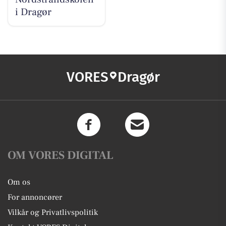
i Dragør
VORES
Dragør
OM VORES DIGITAL
Om os
For annoncører
Vilkår og Privatlivspolitik