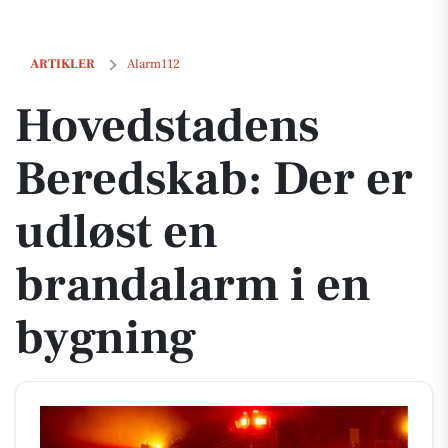
Hovedstadens Beredskab: Der er udløst en brandalarm i en bygning
ARTIKLER
Alarm112
Hovedstadens
Beredskab: Der er
udløst en
brandalarm i en
bygning