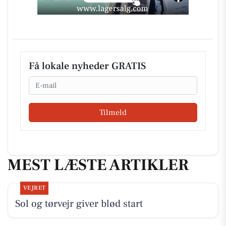
Få lokale nyheder GRATIS
Email
Tilmeld
MEST LÆSTE ARTIKLER
VEJRET
Sol og tørvejr giver blød start