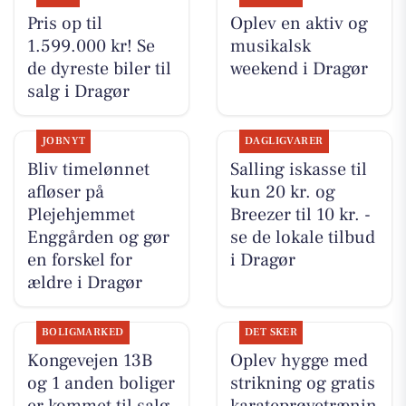
Pris op til
Oplev en aktiv og
1.599.000 kr! Se
musikalsk
de dyreste biler til
weekend i Dragør
salg i Dragør
JOBNYT
DAGLIGVARER
Bliv timelønnet
Salling iskasse til
afløser på
kun 20 kr. og
Plejehjemmet
Breezer til 10 kr. -
Enggården og gør
se de lokale tilbud
en forskel for
i Dragør
ældre i Dragør
BOLIGMARKED
DET SKER
Kongevejen 13B
Oplev hygge med
og 1 anden boliger
strikning og gratis