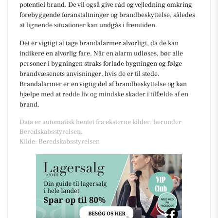
potentiel brand. De vil også give råd og vejledning omkring
forebyggende foranstaltninger og brandbeskyttelse, således
at lignende situationer kan undgås i fremtiden.
Det er vigtigt at tage brandalarmer alvorligt, da de kan
indikere en alvorlig fare. Når en alarm udløses, bør alle
personer i bygningen straks forlade bygningen og følge
brandvæsenets anvisninger, hvis de er til stede.
Brandalarmer er en vigtig del af brandbeskyttelse og kan
hjælpe med at redde liv og mindske skader i tilfælde af en
brand.
Data er automatisk hentet fra eksterne kilder, herunder
Beredskabsstyrelsen.
Kilde: Beredskabsstyrelsen