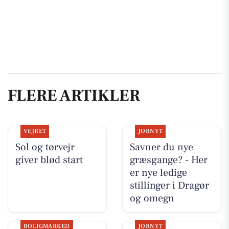
FLERE ARTIKLER
VEJRET
JOBNYT
Sol og tørvejr
Savner du nye
giver blød start
græsgange? - Her
er nye ledige
stillinger i Dragør
og omegn
BOLIGMARKED
JOBNYT