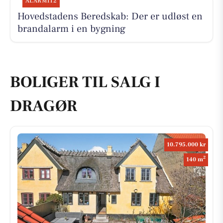
ALARM112
Hovedstadens Beredskab: Der er udløst en
brandalarm i en bygning
BOLIGER TIL SALG I
DRAGØR
10.795.000 kr
2
140 m