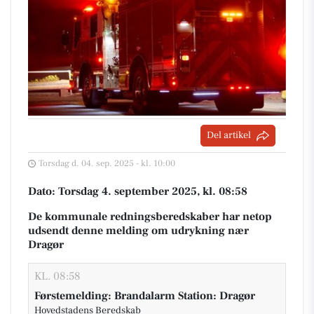
Del artikel
Torsdag d. 04. sep. 2025 - kl. 10:00
Dato: Torsdag 4. september 2025, kl. 08:58
De kommunale redningsberedskaber har netop
udsendt denne melding om udrykning nær
Dragør
KL. 08:58
Førstemelding: Brandalarm Station: Dragør
Hovedstadens Beredskab