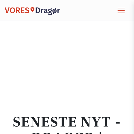
VORES
Dragør
SENESTE NYT -