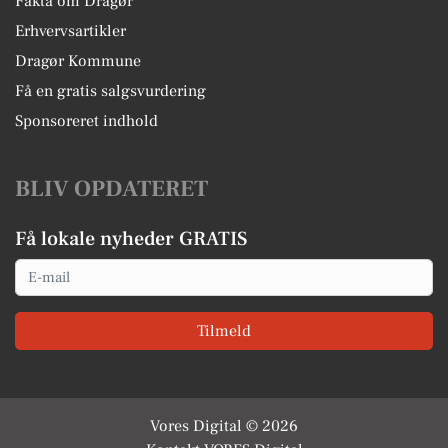
Fakta om Dragør
Erhvervsartikler
Dragør Kommune
Få en gratis salgsvurdering
Sponsoreret indhold
BLIV OPDATERET
Få lokale nyheder GRATIS
Email
Tilmeld
Vores Digital © 2026