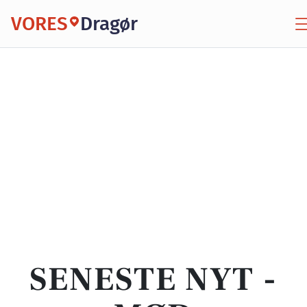
VORES
Dragør
SENESTE NYT -