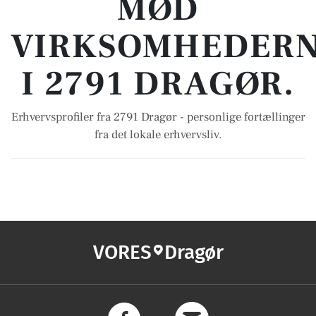
MØD
VIRKSOMHEDER
I 2791 DRAGØR.
Erhvervsprofiler fra 2791 Dragør - personlige fortællinger
fra det lokale erhvervsliv.
VORES
Dragør