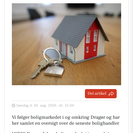
Del artikel
Søndag d. 02. aug. 2026 - kl. 15:04
Vi følger boligmarkedet i og omkring Dragør og har
her samlet en oversigt over de seneste bolighandler