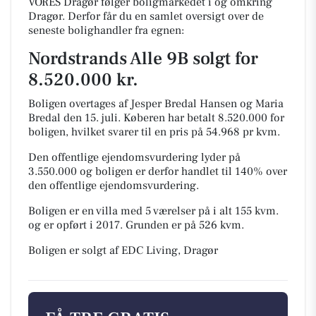
VORES Dragør følger boligmarkedet i og omkring
Dragør. Derfor får du en samlet oversigt over de
seneste bolighandler fra egnen:
Nordstrands Alle 9B solgt for
8.520.000 kr.
Boligen overtages af Jesper Bredal Hansen og Maria
Bredal den 15. juli.
Køberen har betalt 8.520.000 for
boligen, hvilket svarer til en pris på 54.968 pr kvm.
Den offentlige ejendomsvurdering lyder på
3.550.000 og boligen er derfor handlet til 140% over
den offentlige ejendomsvurdering.
Boligen er en villa med 5 værelser på i alt 155 kvm.
og er opført i 2017.
Grunden er på 526 kvm.
Boligen er solgt af EDC Living, Dragør