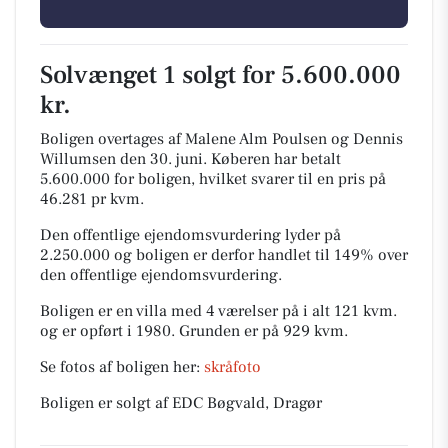
Solvænget 1 solgt for 5.600.000
kr.
Boligen overtages af Malene Alm Poulsen og Dennis
Willumsen den 30. juni.
Køberen har betalt
5.600.000 for boligen, hvilket svarer til en pris på
46.281 pr kvm.
Den offentlige ejendomsvurdering lyder på
2.250.000 og boligen er derfor handlet til 149% over
den offentlige ejendomsvurdering.
Boligen er en villa med 4 værelser på i alt 121 kvm.
og er opført i 1980.
Grunden er på 929 kvm.
Se fotos af boligen her:
skråfoto
Boligen er solgt af EDC Bøgvald, Dragør