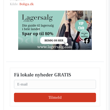
Kilde:
Boliga.dk
Få lokale nyheder GRATIS
Email
Tilmeld