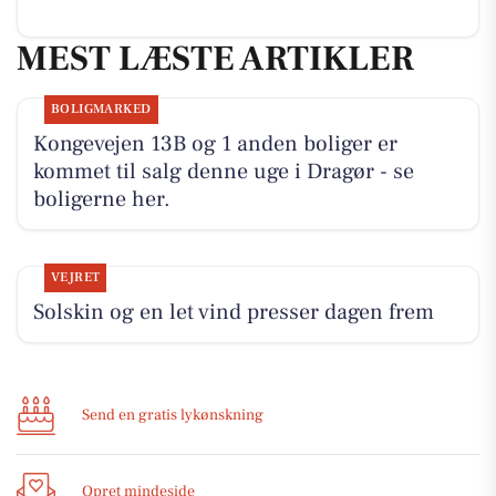
MEST LÆSTE ARTIKLER
BOLIGMARKED
Kongevejen 13B og 1 anden boliger er
kommet til salg denne uge i Dragør - se
boligerne her.
VEJRET
Solskin og en let vind presser dagen frem
Send en gratis lykønskning
Opret mindeside