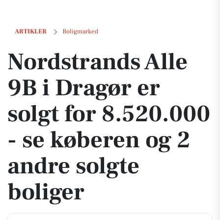
Nordstrands Alle 9B i Dragør er solgt for 8.520.000 - se køberen og 2 
ARTIKLER
Boligmarked
Nordstrands Alle
9B i Dragør er
solgt for 8.520.000
- se køberen og 2
andre solgte
boliger