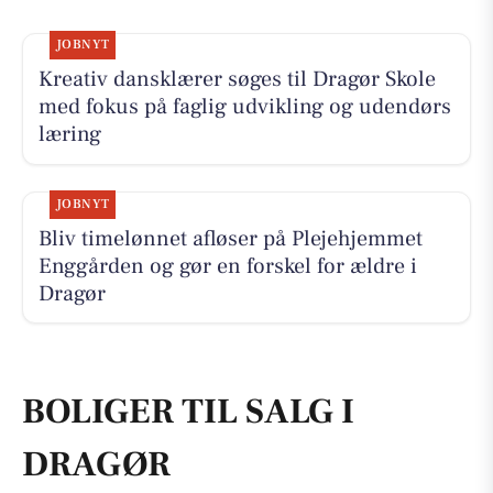
JOBNYT
Kreativ dansklærer søges til Dragør Skole
med fokus på faglig udvikling og udendørs
læring
JOBNYT
Bliv timelønnet afløser på Plejehjemmet
Enggården og gør en forskel for ældre i
Dragør
BOLIGER TIL SALG I
DRAGØR