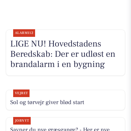
ALARM112
LIGE NU! Hovedstadens
Beredskab: Der er udløst en
brandalarm i en bygning
VEJRET
Sol og tørvejr giver blød start
JOBNYT
Savner du nye græsgange? - Her er nye