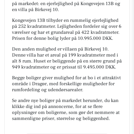
på markedet: en ejerlejlighed på Kongevejen 13B og
en villa på Birkevej 10.
Kongevejen 13B tilbyder en rummelig ejerlejlighed
på 252 kvadratmeter. Lejligheden fordeler sig over 6
værelser og har et grundareal på 422 kvadratmeter.
Prisen for denne bolig lyder på 10.995.000 DKK.
Den anden mulighed er villaen på Birkevej 10.
Denne villa har et areal på 199 kvadratmeter med i
alt 8 rum. Huset er beliggende på en større grund på
949 kvadratmeter og er prissat til 9.495.000 DKK.
Begge boliger giver mulighed for at bo i et attraktivt
område i Dragør, med forskellige muligheder for
rumfordeling og udendørsarealer.
Se andre nye boliger på markedet herunder, du kan
klikke dig ind på annoncerne, for at se flere
oplysninger om boligerne, som gør det nemmere at
sammenligne priser, størrelse og beliggenhed.