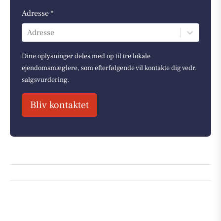
Adresse *
Adresse
Dine oplysninger deles med op til tre lokale
ejendomsmæglere, som efterfølgende vil kontakte dig vedr.
salgsvurdering.
Bliv kontaktet