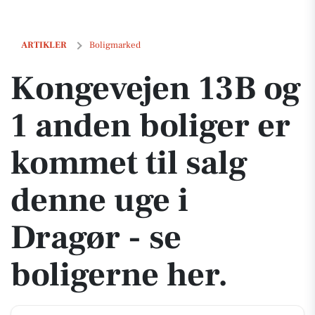
Kongevejen 13B og 1 anden boliger er kommet til salg denne uge i Dra
ARTIKLER
Boligmarked
Kongevejen 13B og
1 anden boliger er
kommet til salg
denne uge i
Dragør - se
boligerne her.