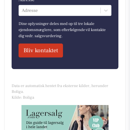
Adresse
Dine oplysninger deles med op til tre lokale
ejendomsmæglere, som efterfølgende vil kontakte
dig vedr. salgsvurdering.
Bliv kontaktet
Data er automatisk hentet fra eksterne kilder, herunder
Boliga.
Kilde: Boliga