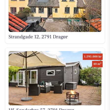
Strandgade 12, 2791 Dragør
1.295.000 kr
2
40 m