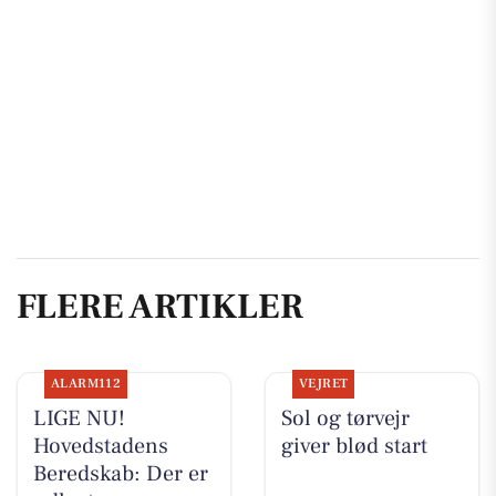
FLERE ARTIKLER
ALARM112
VEJRET
LIGE NU!
Sol og tørvejr
Hovedstadens
giver blød start
Beredskab: Der er