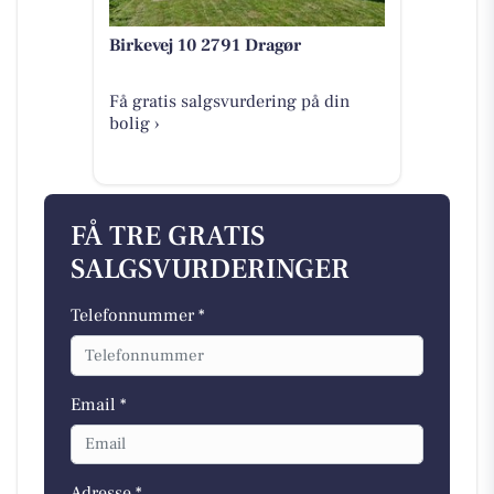
Birkevej 10 2791 Dragør
Få gratis salgsvurdering på din
bolig ›
FÅ TRE GRATIS
SALGSVURDERINGER
Telefonnummer *
Email *
Adresse *