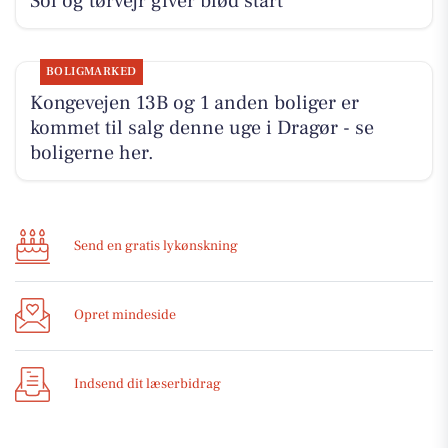
Sol og tørvejr giver blød start
BOLIGMARKED
Kongevejen 13B og 1 anden boliger er
kommet til salg denne uge i Dragør - se
boligerne her.
Send en gratis lykønskning
Opret mindeside
Indsend dit læserbidrag