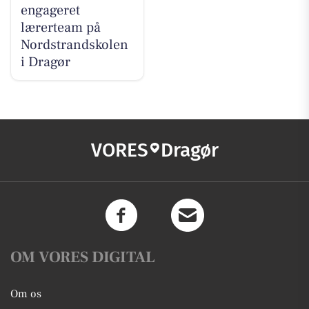
engageret
lærerteam på
Nordstrandskolen
i Dragør
VORES
Dragør
OM VORES DIGITAL
Om os