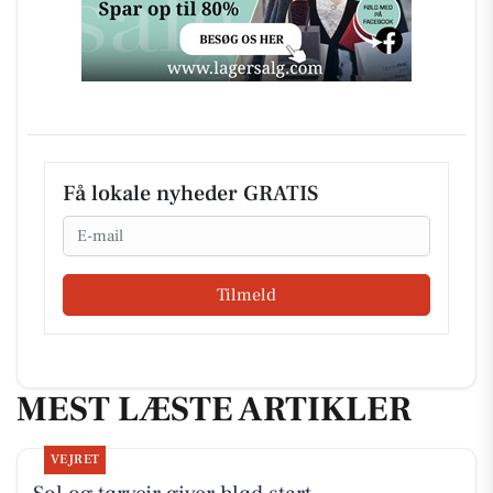
Få lokale nyheder GRATIS
Email
Tilmeld
MEST LÆSTE ARTIKLER
VEJRET