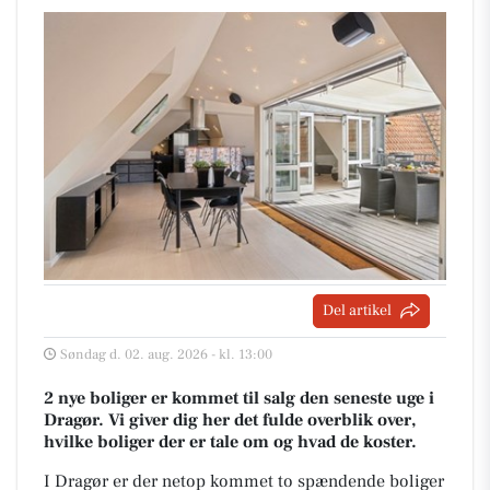
Del artikel
Søndag d. 02. aug. 2026 - kl. 13:00
2 nye boliger er kommet til salg den seneste uge i
Dragør. Vi giver dig her det fulde overblik over,
hvilke boliger der er tale om og hvad de koster.
I Dragør er der netop kommet to spændende boliger