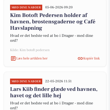
05-06-2026 09:20
MØD DINE NABOER
Kim Botoft Pedersen holder af
havnen, brostensgaderne og Café
Havslapning
Hvad er det bedste ved at bo i Dragør - med dine
ord?
Kilde: Kim botoft pedersen
Læs hele artiklen her
Kopiér link
22-05-2026 11:51
MØD DINE NABOER
Lars Kiib finder glæde ved havnen,
havet og det lille hej
Hvad er det bedste ved at bo i Dragør - med dine
ord?