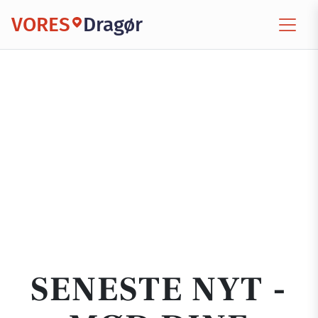
VORES
Dragør
SENESTE NYT -