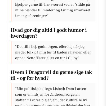
hjælper gerne til, har sværest ved at "sidde på
mine hænder til møder" og får mig involveret
i mange foreninger”
Hvad gør dig altid i godt humør i
hverdagen?
“Det lille hej, godmorgen, eller hej når jeg
møder folk på min tur til båden i havnen eller
oppe i Netto/Føtex eller en tur i Gl. by”
Hvem i Dragør vil du gerne sige tak
til - og for hvad?
“Min politiske kollega Lisbeth Dam Larsen
som er en ildsjæl for Ældreomsorgen, i
støtten til vores plejehjem, det kulturelle liv
og det kommunale system, en ildsjæl der har