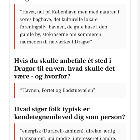
“Havet, tæt på København men med naturen i
vores baghave, det kulturelle lokale
foreningsliv, havnen, de gule huse i den
gamle by, stokroserne om sommeren,
nærheden til netværket i Dragør”
Hvis du skulle anbefale ét sted i
Dragør til en ven, hvad skulle det
være - og hvorfor?
“Havnen, Fortet og Badstuevælen”
Hvad siger folk typisk er
kendetegnende ved dig som person?
“energisk (Duracell-kaninen), direkte, ærlig,
transparent, utålmodig, interesseret i andre,