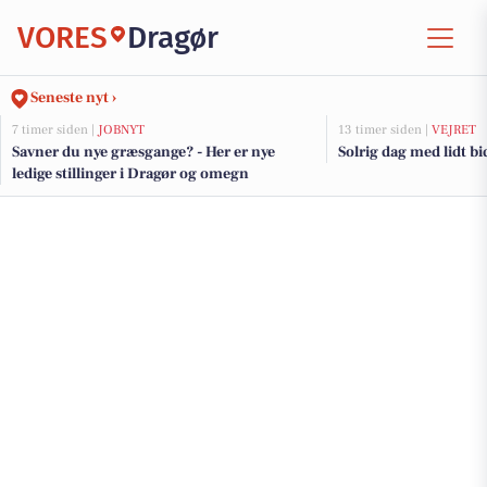
VORES
Dragør
Seneste nyt ›
7 timer siden |
JOBNYT
13 timer siden |
VEJRET
Savner du nye græsgange? - Her er nye
Solrig dag med lidt bi
ledige stillinger i Dragør og omegn