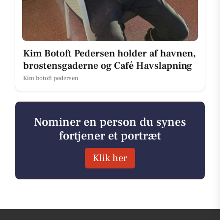
Kim Botoft Pedersen holder af havnen,
brostensgaderne og Café Havslapning
Kim botoft pedersen
Nominer en person du synes
fortjener et portræt
Klik her