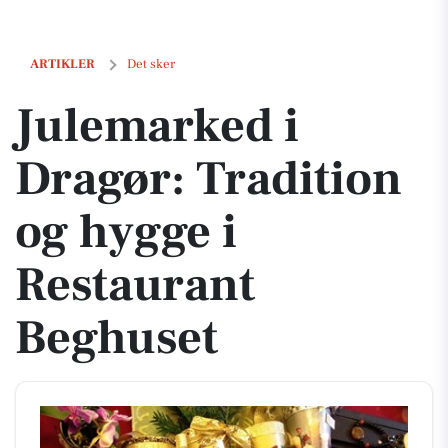
Julemarked i Dragør: Tradition og hygge i Restaurant Beghuset
ARTIKLER
Det sker
Julemarked i
Dragør: Tradition
og hygge i
Restaurant
Beghuset