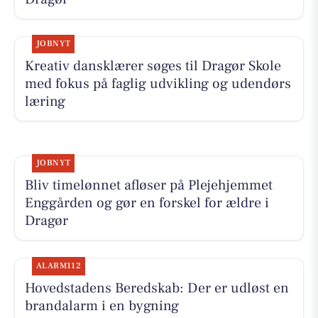
JOBNYT
Kreativ dansklærer søges til Dragør Skole
med fokus på faglig udvikling og udendørs
læring
JOBNYT
Bliv timelønnet afløser på Plejehjemmet
Enggården og gør en forskel for ældre i
Dragør
ALARM112
Hovedstadens Beredskab: Der er udløst en
brandalarm i en bygning