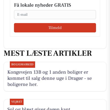
Få lokale nyheder GRATIS
Email
Tilmeld
MEST LÆSTE ARTIKLER
BOLIGMARKED
Kongevejen 13B og 1 anden boliger er
kommet til salg denne uge i Dragør - se
boligerne her.
VEJRET
Sol og blæst giver dagen kant