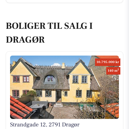
BOLIGER TIL SALG I
DRAGØR
10.795.000 kr
2
140 m
Strandgade 12, 2791 Dragør