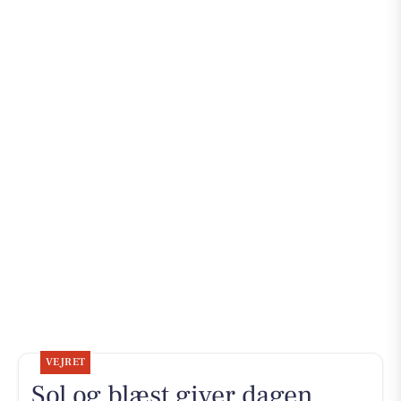
VEJRET
Sol og blæst giver dagen