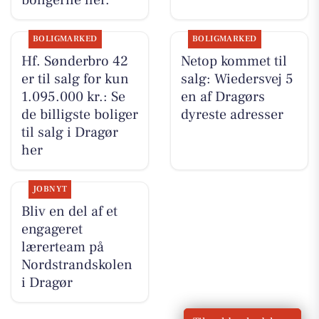
boligerne her.
BOLIGMARKED
BOLIGMARKED
Hf. Sønderbro 42
Netop kommet til
er til salg for kun
salg: Wiedersvej 5
1.095.000 kr.: Se
en af Dragørs
de billigste boliger
dyreste adresser
til salg i Dragør
her
JOBNYT
Bliv en del af et
engageret
lærerteam på
Nordstrandskolen
i Dragør