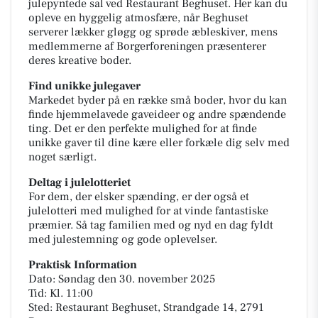
julepyntede sal ved Restaurant Beghuset. Her kan du
opleve en hyggelig atmosfære, når Beghuset
serverer lækker gløgg og sprøde æbleskiver, mens
medlemmerne af Borgerforeningen præsenterer
deres kreative boder.
Find unikke julegaver
Markedet byder på en række små boder, hvor du kan
finde hjemmelavede gaveideer og andre spændende
ting. Det er den perfekte mulighed for at finde
unikke gaver til dine kære eller forkæle dig selv med
noget særligt.
Deltag i julelotteriet
For dem, der elsker spænding, er der også et
julelotteri med mulighed for at vinde fantastiske
præmier. Så tag familien med og nyd en dag fyldt
med julestemning og gode oplevelser.
Praktisk Information
Dato: Søndag den 30. november 2025
Tid: Kl. 11:00
Sted: Restaurant Beghuset, Strandgade 14, 2791