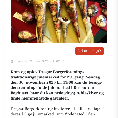
Del artikel
Fredag d. 21. nov. 2025 - kl. 07:35
Kom og oplev Dragør Borgerforenings
traditionsrige julemarked for 29. gang. Søndag
den 30. november 2025 kl. 11:00 kan du besøge
det stemningsfulde julemarked i Restaurant
Beghuset, hvor du kan nyde gløgg, æbleskiver og
finde hjemmelavede gaveideer.
Dragør Borgerforening inviterer alle til at deltage i
deres årlige julemarked, som finder sted i den