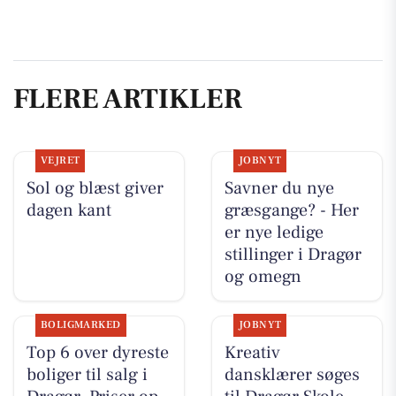
FLERE ARTIKLER
VEJRET
JOBNYT
Sol og blæst giver
Savner du nye
dagen kant
græsgange? - Her
er nye ledige
stillinger i Dragør
og omegn
BOLIGMARKED
JOBNYT
Top 6 over dyreste
Kreativ
boliger til salg i
dansklærer søges