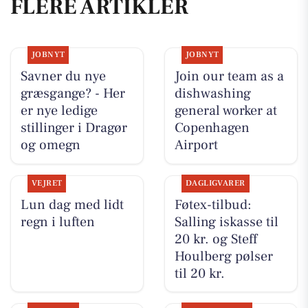
FLERE ARTIKLER
JOBNYT
JOBNYT
Savner du nye
Join our team as a
græsgange? - Her
dishwashing
er nye ledige
general worker at
stillinger i Dragør
Copenhagen
og omegn
Airport
VEJRET
DAGLIGVARER
Lun dag med lidt
Føtex-tilbud:
regn i luften
Salling iskasse til
20 kr. og Steff
Houlberg pølser
til 20 kr.