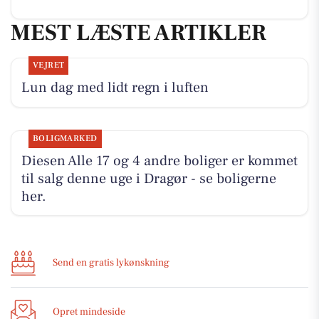
MEST LÆSTE ARTIKLER
VEJRET
Lun dag med lidt regn i luften
BOLIGMARKED
Diesen Alle 17 og 4 andre boliger er kommet
til salg denne uge i Dragør - se boligerne
her.
Send en gratis lykønskning
Opret mindeside