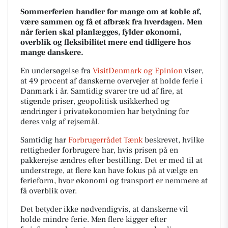
Sommerferien handler for mange om at koble af,
være sammen og få et afbræk fra hverdagen. Men
når ferien skal planlægges, fylder økonomi,
overblik og fleksibilitet mere end tidligere hos
mange danskere.
En undersøgelse fra
VisitDenmark og Epinion
viser,
at 49 procent af danskerne overvejer at holde ferie i
Danmark i år. Samtidig svarer tre ud af fire, at
stigende priser, geopolitisk usikkerhed og
ændringer i privatøkonomien har betydning for
deres valg af rejsemål.
Samtidig har
Forbrugerrådet Tænk
beskrevet, hvilke
rettigheder forbrugere har, hvis prisen på en
pakkerejse ændres efter bestilling. Det er med til at
understrege, at flere kan have fokus på at vælge en
ferieform, hvor økonomi og transport er nemmere at
få overblik over.
Det betyder ikke nødvendigvis, at danskerne vil
holde mindre ferie. Men flere kigger efter