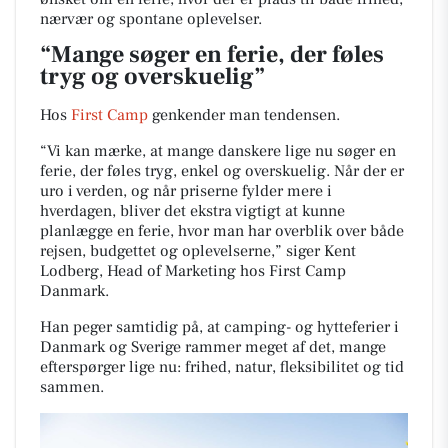
nærvær og spontane oplevelser.
“Mange søger en ferie, der føles
tryg og overskuelig”
Hos
First Camp
genkender man tendensen.
“Vi kan mærke, at mange danskere lige nu søger en
ferie, der føles tryg, enkel og overskuelig. Når der er
uro i verden, og når priserne fylder mere i
hverdagen, bliver det ekstra vigtigt at kunne
planlægge en ferie, hvor man har overblik over både
rejsen, budgettet og oplevelserne,” siger Kent
Lodberg, Head of Marketing hos First Camp
Danmark.
Han peger samtidig på, at camping- og hytteferier i
Danmark og Sverige rammer meget af det, mange
efterspørger lige nu: frihed, natur, fleksibilitet og tid
sammen.