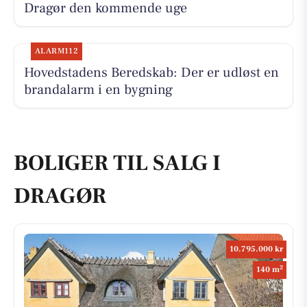
Dragør den kommende uge
ALARM112
Hovedstadens Beredskab: Der er udløst en
brandalarm i en bygning
BOLIGER TIL SALG I
DRAGØR
10.795.000 kr
2
140 m