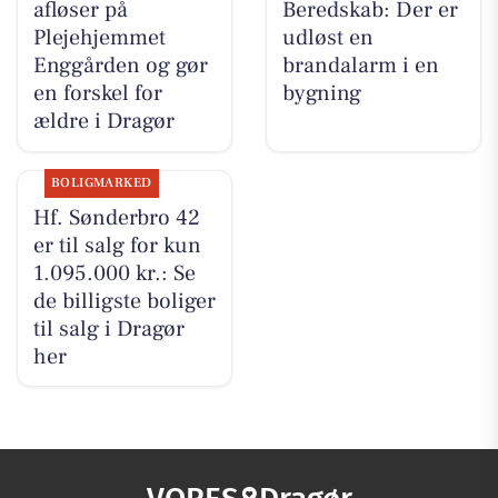
afløser på
Beredskab: Der er
Plejehjemmet
udløst en
Enggården og gør
brandalarm i en
en forskel for
bygning
ældre i Dragør
BOLIGMARKED
Hf. Sønderbro 42
er til salg for kun
1.095.000 kr.: Se
de billigste boliger
til salg i Dragør
her