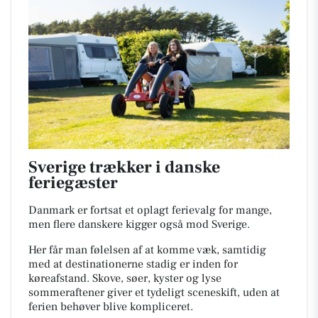
Sverige trækker i danske
feriegæster
Danmark er fortsat et oplagt ferievalg for mange,
men flere danskere kigger også mod Sverige.
Her får man følelsen af at komme væk, samtidig
med at destinationerne stadig er inden for
køreafstand. Skove, søer, kyster og lyse
sommeraftener giver et tydeligt sceneskift, uden at
ferien behøver blive kompliceret.