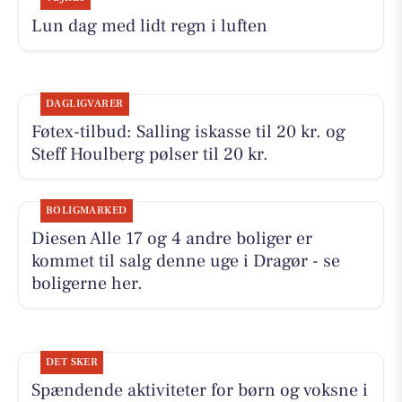
Lun dag med lidt regn i luften
DAGLIGVARER
Føtex-tilbud: Salling iskasse til 20 kr. og
Steff Houlberg pølser til 20 kr.
BOLIGMARKED
Diesen Alle 17 og 4 andre boliger er
kommet til salg denne uge i Dragør - se
boligerne her.
DET SKER
Spændende aktiviteter for børn og voksne i