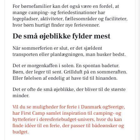
For børnefamilier kan det også være en fordel, at
mange camping- og feriedestinationer har
legepladser, aktiviteter, fællesområder og faciliteter,
hvor børn hurtigt finder nye ferievenner.
De små øjeblikke fylder mest
Når sommerferien er slut, er det sjældent
transporten eller planlægningen, man husker bedst.
Det er morgenkaffen i solen. En spontan badetur.
Børn, der leger til sent. Grillduft på en sommeraften.
Eller følelsen af endelig at have tid til hinanden.
Det er ofte de små øjeblikke, der bliver til de største
minder.
Vil du se muligheder for ferie i Danmark ogSverige,
har First Camp samlet inspiration til camping- og
hytteferier i deresferiebudget-univers, hvor du kan
finde idéer til en ferie, der passer til bådeønsker og
budget.