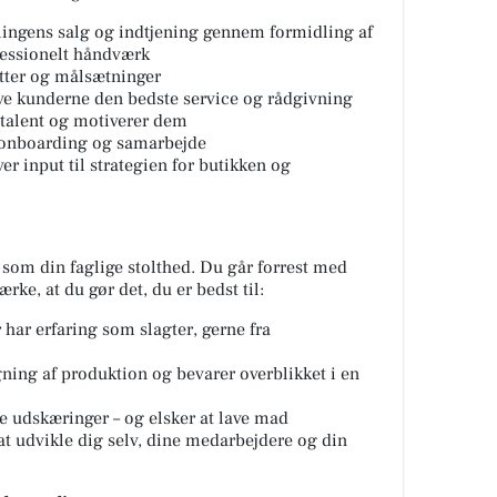
elingens salg og indtjening gennem formidling af
fessionelt håndværk
etter og målsætninger
 give kunderne den bedste service og rådgivning
 talent og motiverer dem
, onboarding og samarbejde
er input til strategien for butikken og
g som din faglige stolthed. Du går forrest med
ke, at du gør det, du er bedst til:
 har erfaring som slagter, gerne fra
ning af produktion og bevarer overblikket i en
 udskæringer – og elsker at lave mad
 at udvikle dig selv, dine medarbejdere og din