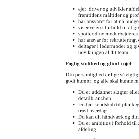
ejer, driver og udvikler afd
fremtidens måltider og pro
har ansvaret for at nå budg
viser vejen i forhold til at
spotter dine medarbejderes
har ansvar for rekruttering
deltager i ledermøder og giv
udviklingen af dit team
Faglig stolthed og glimt i øjet
Din personlighed er lige så vigti
godt humør, og alle skal kunne mær
Du er uddannet slagter eller
detailbranchen
Du har kendskab til planlæg
travl hverdag
Du kan dit håndværk og dine
Du er ambitiøs i forhold til
afdeling